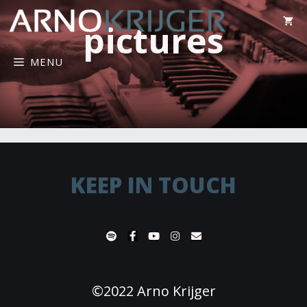
pictures
MENU
KEEP IN TOUCH
©2022 Arno Krijger